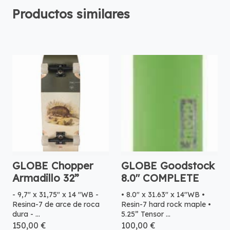
Productos similares
GLOBE Chopper
GLOBE Goodstock
Armadillo 32”
8.0" COMPLETE
- 9,7" x 31,75" x 14 "WB -
• 8.0" x 31.63" x 14"WB •
Resina-7 de arce de roca
Resin-7 hard rock maple •
dura - ...
5.25” Tensor ...
150,00 €
100,00 €