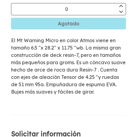
Agotado
El Mt Warning Micro en color Atmos viene en
tamaño 6.5 "x 28.2" x 11.75 "wb. La misma gran
construcción de deck resin-7, pero en tamaños
más pequeños para groms. Es un cóncavo suave
hecho de arce de roca dura Resin-7 . Cuenta
con ejes de aleación Tensor de 4.25 "y ruedas
de 51 mm 95a. Empuñadura de espuma EVA.
Bujes más suaves y fáciles de girar.
Solicitar información