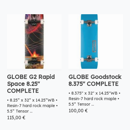
GLOBE G2 Rapid
GLOBE Goodstock
Space 8.25"
8.375" COMPLETE
COMPLETE
• 8.375" x 32" x 14.25"WB •
Resin-7 hard rock maple •
• 8.25” x 32” x 14.25”WB •
5.5” Tensor ...
Resin-7 hard rock maple •
100,00 €
5.5” Tensor ...
115,00 €