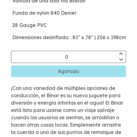
Válvula de una sola vía Boston
Funda de nylon 840 Denier
28 Gauge PVC
Dimensiones desinflado: : 81" x 78" | 206 x 198cm
Agotado
¡Con una variedad de múltiples opciones de
conducción, el Binar es su nuevo juguete para
diversión y energía infinitas en el agua! El Binar
está listo para usarse como un viaje salvaje
cuando los usuarios se sientan, se arrodillan o
hacen otras cosas locas. Simplemente arrastre
la cuerda a uno de sus puntos de remolque de