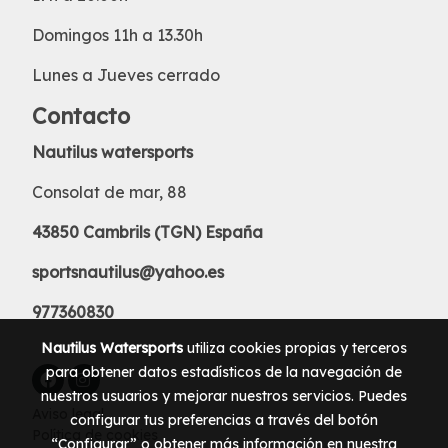
Domingos 11h a 13.30h
Lunes a Jueves cerrado
Contacto
Nautilus watersports
Consolat de mar, 88
43850 Cambrils (TGN) España
sportsnautilus@yahoo.es
977360830
Nautilus Watersports
utiliza cookies propias y terceros
para obtener datos estadísticos de la navegación de
nuestros usuarios y mejorar nuestros servicios. Puedes
Aviso legal
configurar tus preferencias a través del botón
Política de cookies
“Configurar” o obtener más información en nuestra