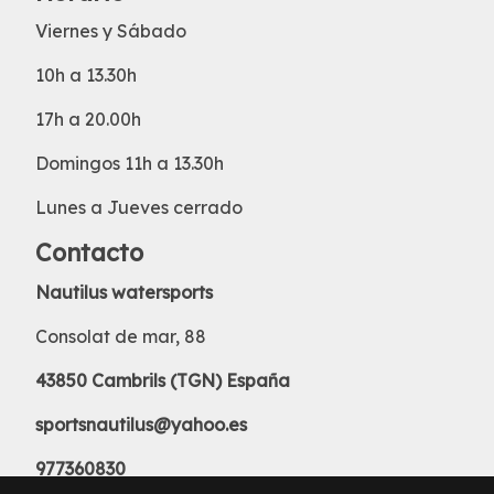
Viernes y Sábado
10h a 13.30h
17h a 20.00h
Domingos 11h a 13.30h
Lunes a Jueves cerrado
Contacto
Nautilus watersports
Consolat de mar, 88
43850 Cambrils (TGN) España
sportsnautilus@yahoo.es
977360830