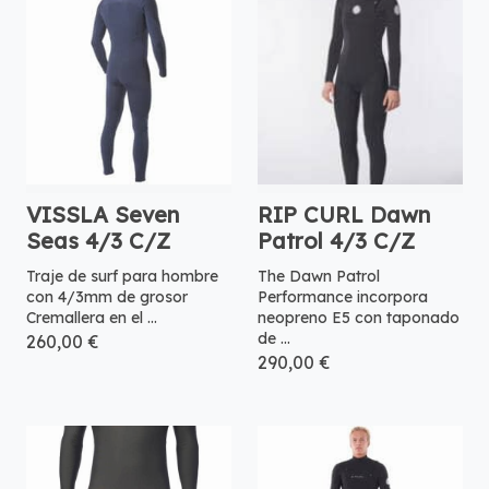
VISSLA Seven
RIP CURL Dawn
Seas 4/3 C/Z
Patrol 4/3 C/Z
Traje de surf para hombre
The Dawn Patrol
con 4/3mm de grosor
Performance incorpora
Cremallera en el ...
neopreno E5 con taponado
de ...
260,00 €
290,00 €