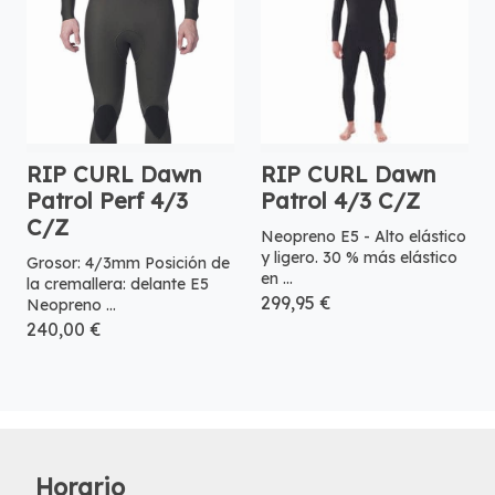
RIP CURL Dawn
RIP CURL Dawn
Patrol Perf 4/3
Patrol 4/3 C/Z
C/Z
Neopreno E5 - Alto elástico
y ligero. 30 % más elástico
Grosor: 4/3mm Posición de
en ...
la cremallera: delante E5
299,95 €
Neopreno ...
240,00 €
Horario