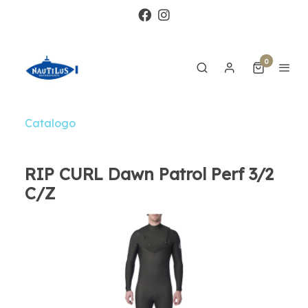
0
Catalogo
RIP CURL Dawn Patrol Perf 3/2
C/Z