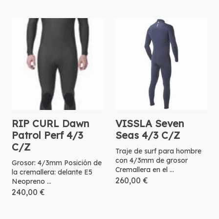
RIP CURL Dawn
VISSLA Seven
Patrol Perf 4/3
Seas 4/3 C/Z
C/Z
Traje de surf para hombre
con 4/3mm de grosor
Grosor: 4/3mm Posición de
Cremallera en el ...
la cremallera: delante E5
260,00 €
Neopreno ...
240,00 €