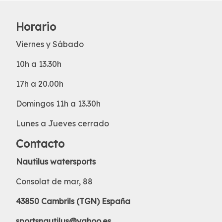
Horario
Viernes y Sábado
10h a 13.30h
17h a 20.00h
Domingos 11h a 13.30h
Lunes a Jueves cerrado
Contacto
Nautilus watersports
Consolat de mar, 88
43850 Cambrils (TGN) España
sportsnautilus@yahoo.es