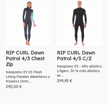
RIP CURL Dawn
RIP CURL Dawn
Patrol 4/3 Chest
Patrol 4/3 C/Z
Zip
Neopreno E5 - Alto elástico
y ligero. 30 % más elástico
Neopreno E5 E5 Flash
en ...
Lining Paneles delanteros y
299,95 €
traseros Cinta ...
290,00 €