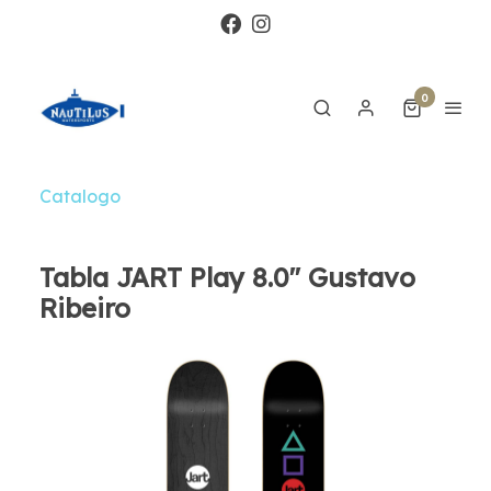
0
Catalogo
Tabla JART Play 8.0″ Gustavo
Ribeiro