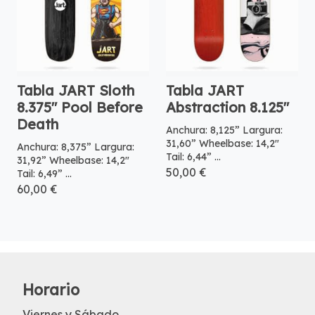
Tabla JART Sloth
Tabla JART
8.375″ Pool Before
Abstraction 8.125″
Death
Anchura: 8,125” Largura:
31,60” Wheelbase: 14,2″
Anchura: 8,375” Largura:
Tail: 6,44” ...
31,92” Wheelbase: 14,2″
50,00 €
Tail: 6,49” ...
60,00 €
Horario
Viernes y Sábado