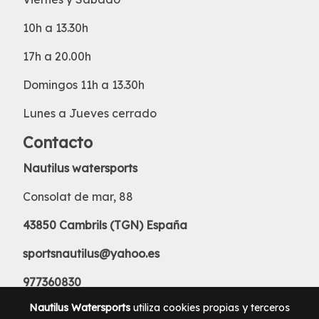
10h a 13.30h
17h a 20.00h
Domingos 11h a 13.30h
Lunes a Jueves cerrado
Contacto
Nautilus watersports
Consolat de mar, 88
43850 Cambrils (TGN) España
sportsnautilus@yahoo.es
977360830
Nautilus Watersports
utiliza cookies propias y terceros