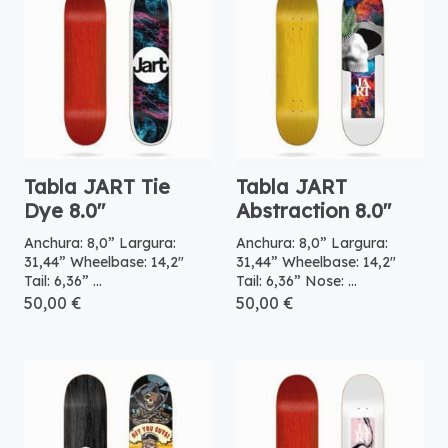
Tabla JART Tie
Tabla JART
Dye 8.0″
Abstraction 8.0″
Anchura: 8,0” Largura:
Anchura: 8,0” Largura:
31,44” Wheelbase: 14,2″
31,44” Wheelbase: 14,2″
Tail: 6,36” ...
Tail: 6,36” Nose: ...
50,00 €
50,00 €