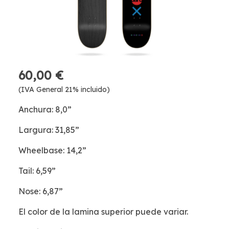
60,00 €
(IVA General 21% incluido)
Anchura: 8,0”
Largura: 31,85”
Wheelbase: 14,2”
Tail: 6,59”
Nose: 6,87”
El color de la lamina superior puede variar.