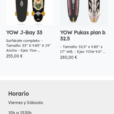
YOW J-Bay 33
YOW Pukas plan b
32.5
Surfskate completo: -
Tamaño: 33″ X 9.85″ X 19″
- Tamaño: 32.5″ x 9.85″ x
Ancho - Ejes: Yow ...
17″ WB. - Ejes: YOW 9.0″ ...
255,00 €
280,00 €
Horario
Viernes y Sábado
10h a 13.30h