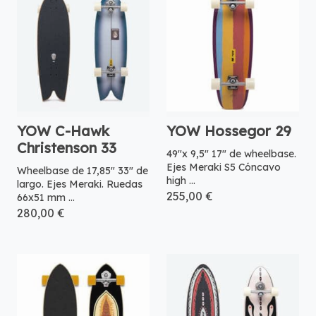
YOW C-Hawk
YOW Hossegor 29
Christenson 33
49"x 9,5" 17" de wheelbase.
Ejes Meraki S5 Cóncavo
Wheelbase de 17,85" 33" de
high ...
largo. Ejes Meraki. Ruedas
255,00 €
66x51 mm ...
280,00 €