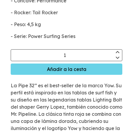
- Concave: Performance
- Rocker: Tail Rocker
- Peso: 4,5 kg
- Serie: Power Surfing Series
Añadir a la cesta
La Pipe 32’’ es el best-seller de la marca Yow. Su
perfil está inspirado en las tablas de surf fish y
su diseño en las legendarias tablas Lighting Bolt
del shaper Gerry Lopez, también conocido como
Mr. Pipeline. La clásica tinta roja se combina con
una capa de lámina dorada, cubriendo su
iluminación y el logotipo Yow y haciendo que la