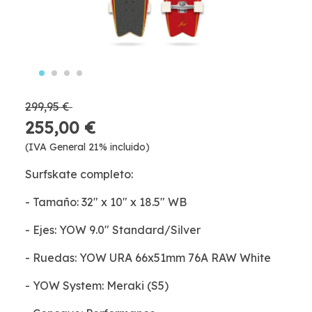
299,95 €
255,00 €
(IVA General 21% incluido)
Surfskate completo:
- Tamaño: 32″ x 10″ x 18.5″ WB
- Ejes: YOW 9.0″ Standard/Silver
- Ruedas: YOW URA 66x51mm 76A RAW White
- YOW System: Meraki (S5)