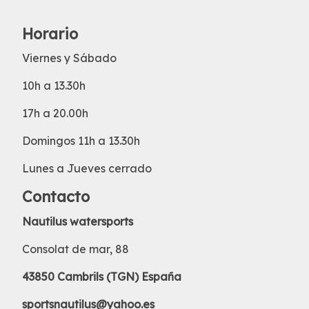
Horario
Viernes y Sábado
10h a 13.30h
17h a 20.00h
Domingos 11h a 13.30h
Lunes a Jueves cerrado
Contacto
Nautilus watersports
Consolat de mar, 88
43850 Cambrils (TGN) España
sportsnautilus@yahoo.es